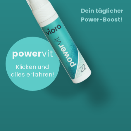
Dein täglicher
Power-Boost!
power
vit
Klicken und
alles erfahren!