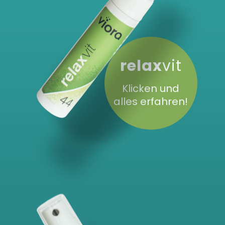
relax
vit
Klicken und
alles erfahren!