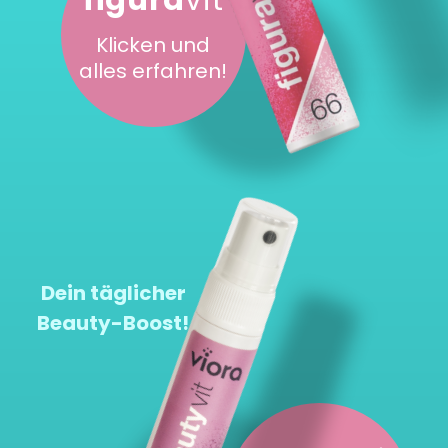
Klicken und
alles erfahren!
Dein täglicher
Beauty-Boost!