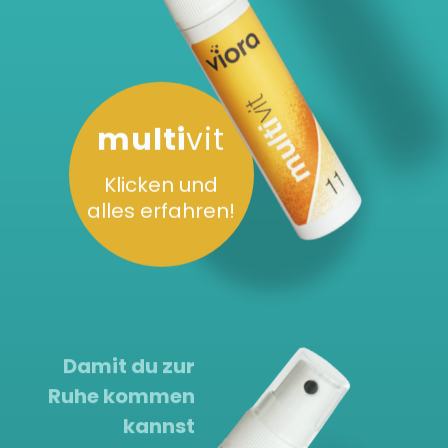
multi
vit
Klicken und
alles erfahren!
Damit du zur
Ruhe kommen
kannst