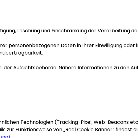
chtigung, Löschung und Einschränkung der Verarbeitung 
hrer personenbezogenen Daten in Ihrer Einwilligung oder
enübertragbarkeit.
i der Aufsichtsbehörde. Nähere Informationen zu den Au
nlichen Technologien (Tracking-Pixel, Web-Beacons etc.)
ils zur Funktionsweise von „Real Cookie Banner“ findest d
tung/
.