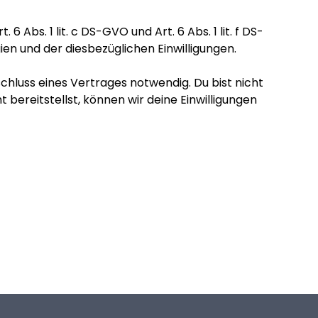
s. 1 lit. c DS-GVO und Art. 6 Abs. 1 lit. f DS-
en und der diesbezüglichen Einwilligungen.
hluss eines Vertrages notwendig. Du bist nicht
ereitstellst, können wir deine Einwilligungen