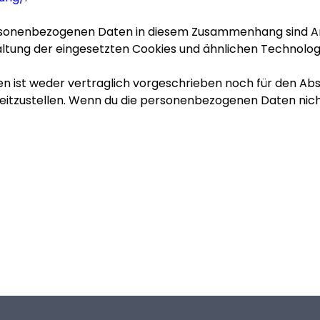
nenbezogenen Daten in diesem Zusammenhang sind Art. 6 Ab
altung der eingesetzten Cookies und ähnlichen Technologi
 ist weder vertraglich vorgeschrieben noch für den Absc
tzustellen. Wenn du die personenbezogenen Daten nicht b