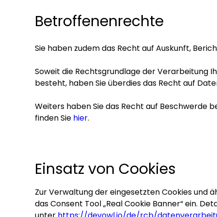
Betroffenenrechte
Sie haben zudem das Recht auf Auskunft, Beri
Soweit die Rechtsgrundlage der Verarbeitung I
besteht, haben Sie überdies das Recht auf Dat
Weiters haben Sie das Recht auf Beschwerde be
finden Sie
hier
.
Einsatz von Cookies
Zur Verwaltung der eingesetzten Cookies und äh
das Consent Tool „Real Cookie Banner“ ein. Deta
unter
https://devowl.io/de/rcb/datenverarbei