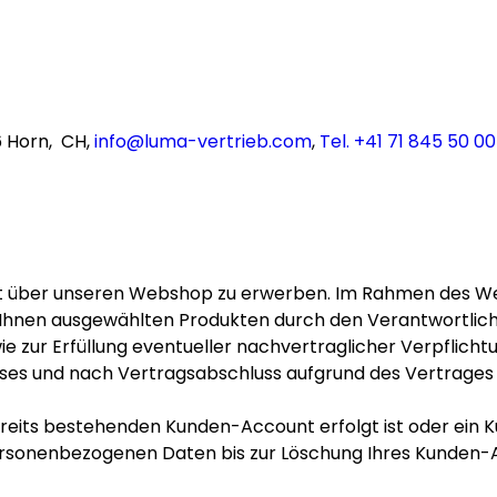
6 Horn, CH,
info@luma-vertrieb.com
,
Tel. +41 71 845 50 00
rekt über unseren Webshop zu erwerben. Im Rahmen des W
Ihnen ausgewählten Produkten durch den Verantwortlich
ie zur Erfüllung eventueller nachvertraglicher Verpflich
sses und nach Vertragsabschluss aufgrund des Vertrages ge
ereits bestehenden Kunden-Account erfolgt ist oder ein
 personenbezogenen Daten bis zur Löschung Ihres Kunden-