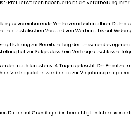
ast-Profil erworben haben, erfolgt die Verarbeitung Ihr
llung zu vereinbarende Weiterverarbeitung Ihrer Daten 
sierten postalischen Versand von Werbung bis auf Widers
Verpflichtung zur Bereitstellung der personenbezogenen D
stellung hat zur Folge, dass kein Vertragsabschluss erfol
erden nach längstens 14 Tagen gelöscht. Die Benutzerkon
en. Vertragsdaten werden bis zur Verjährung möglicher 
en Daten auf Grundlage des berechtigten Interesses erfo