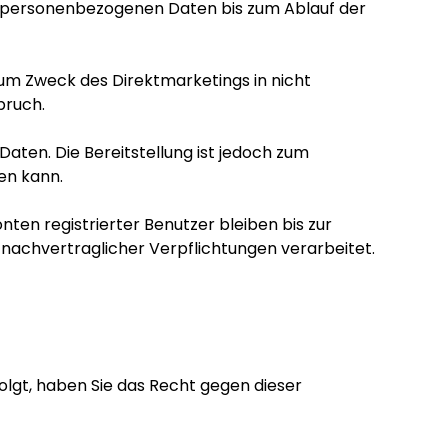
er personenbezogenen Daten bis zum Ablauf der
zum Zweck des Direktmarketings in nicht
pruch.
aten. Die Bereitstellung ist jedoch zum
gen kann.
ten registrierter Benutzer bleiben bis zur
nachvertraglicher Verpflichtungen verarbeitet.
lgt, haben Sie das Recht gegen dieser