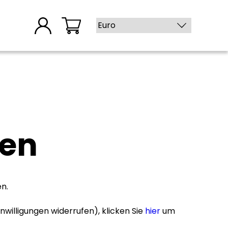
gen
n.
nwilligungen widerrufen), klicken Sie
hier
um