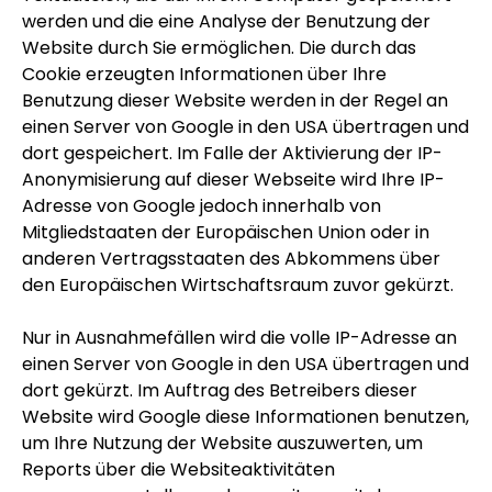
werden und die eine Analyse der Benutzung der
Website durch Sie ermöglichen. Die durch das
Cookie erzeugten Informationen über Ihre
Benutzung dieser Website werden in der Regel an
einen Server von Google in den USA übertragen und
dort gespeichert. Im Falle der Aktivierung der IP-
Anonymisierung auf dieser Webseite wird Ihre IP-
Adresse von Google jedoch innerhalb von
Mitgliedstaaten der Europäischen Union oder in
anderen Vertragsstaaten des Abkommens über
den Europäischen Wirtschaftsraum zuvor gekürzt.
Nur in Ausnahmefällen wird die volle IP-Adresse an
einen Server von Google in den USA übertragen und
dort gekürzt. Im Auftrag des Betreibers dieser
Website wird Google diese Informationen benutzen,
um Ihre Nutzung der Website auszuwerten, um
Reports über die Websiteaktivitäten