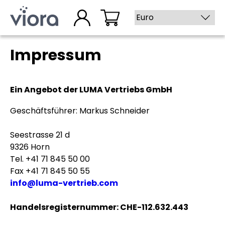
Dein täglicher Boost!
Impressum
Ein Angebot der LUMA Vertriebs GmbH
Geschäftsführer: Markus Schneider
Seestrasse 21 d
9326 Horn
Tel. +41 71 845 50 00
Fax +41 71 845 50 55
info@luma-vertrieb.com
Handelsregisternummer: CHE-112.632.443